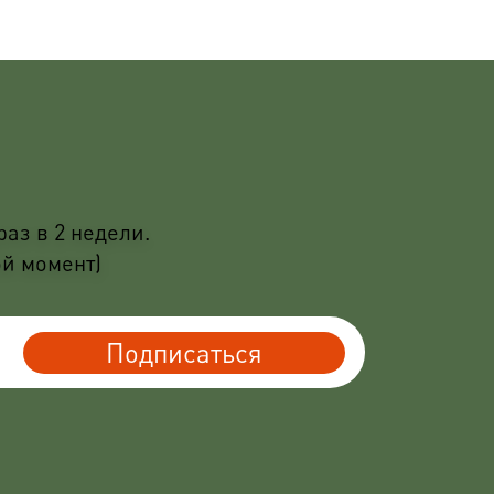
аз в 2 недели.
ой момент)
Подписаться