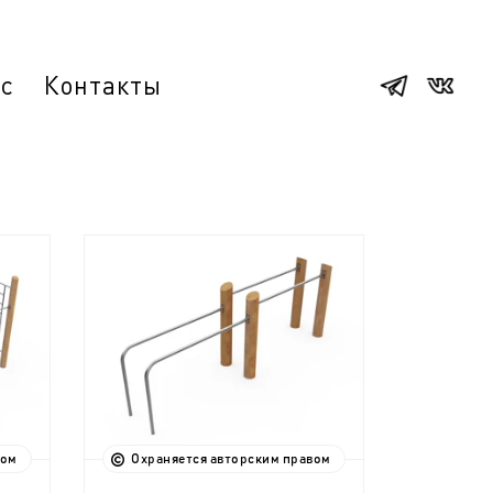
ас
Контакты
вом
Охраняется авторским правом