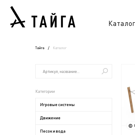
Катало
Каталог
Тайга
/
Категории
Игровые системы
Движение
Песок и вода