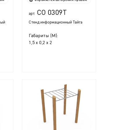
СО 0309Т
арт.
ный
Стенд информационный Тайга
Габариты (М):
1,5 x 0,2 x 2