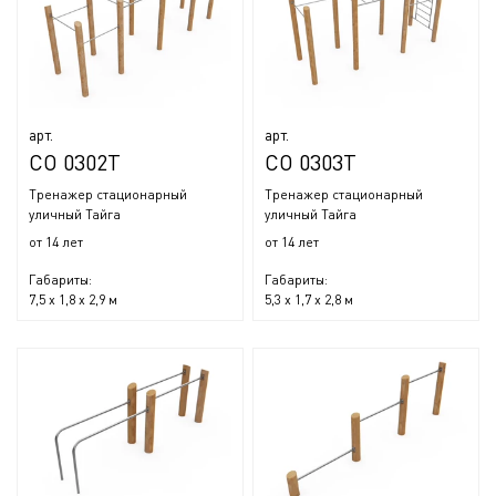
арт.
арт.
СО 0302Т
СО 0303Т
Тренажер стационарный
Тренажер стационарный
уличный Тайга
уличный Тайга
от 14 лет
от 14 лет
Габариты:
Габариты:
7,5 x 1,8 x 2,9 м
5,3 x 1,7 x 2,8 м