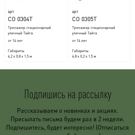
арт.
арт.
СО 0304Т
СО 0305Т
Тренажер стационарный
Тренажер стационарный
уличный Тайга
уличный Тайга
от 14 лет
от 14 лет
Габариты:
Габариты:
4,2 x 0,8 x 1,5 м
4,8 x 0,2 x 1,5 м
Подпишись на рассылку
Рассказываем о новинках и акциях.
Присылать письма будем раз в 2 недели.
Подпишитесь, будет интересно! (Отписаться