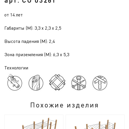
арт. СО 0326Т
от 14 лет
Габариты (М): 3,3 x 2,3 x 2,5
Высота падения (М): 2,4
Зона приземления (М): 6,3 x 5,3
Технологии
Похожие изделия