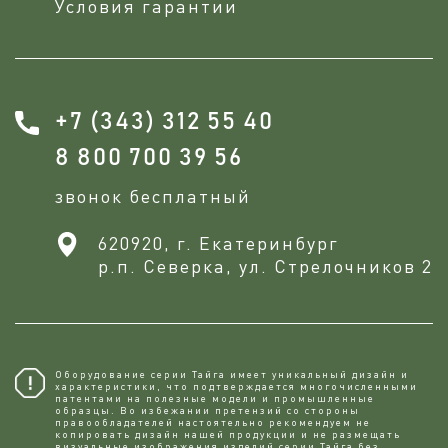
Условия гарантии
+7 (343) 312 55 40
8 800 700 39 56
звонок бесплатный
620920, г. Екатеринбург
р.п. Северка, ул. Стрелочников 2
Оборудование серии Тайга имеет уникальный дизайн и
характеристики, что подтверждается многочисленными
патентами на полезные модели и промышленные
образцы. Во избежании претензий со стороны
правообладателей настоятельно рекомендуем не
копировaть дизайн нашей продукции и не размещать
визуальные изображения изделий серии Тайга без