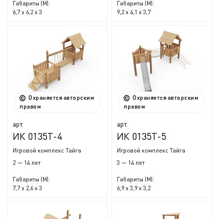
Габариты (М):
Габариты (М):
6,7 x 6,2 x 3
9,2 x 4,1 x 3,7
Охраняется авторским
Охраняется авторским
правом
правом
арт.
арт.
ИК 0135Т-4
ИК 0135Т-5
Игровой комплекс Тайга
Игровой комплекс Тайга
2 — 14 лет
3 — 14 лет
Габариты (М):
Габариты (М):
7,7 x 2,6 x 3
6,9 x 3,9 x 3,2