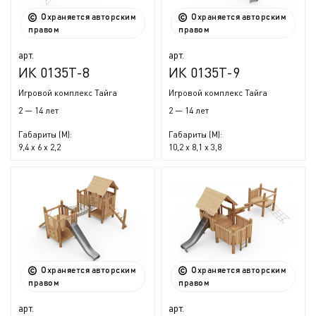
Охраняется авторским
Охраняется авторским
правом
правом
арт.
арт.
ИК 0135Т-8
ИК 0135Т-9
Игровой комплекс Тайга
Игровой комплекс Тайга
2 — 14 лет
2 — 14 лет
Габариты (М):
Габариты (М):
9,4 x 6 x 2,2
10,2 x 8,1 x 3,8
Охраняется авторским
Охраняется авторским
правом
правом
арт.
арт.