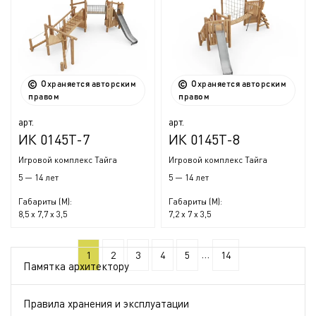
Охраняется авторским
Охраняется авторским
правом
правом
арт.
арт.
ИК 0145Т-7
ИК 0145Т-8
Игровой комплекс Тайга
Игровой комплекс Тайга
5 — 14 лет
5 — 14 лет
Габариты (М):
Габариты (М):
8,5 x 7,7 x 3,5
7,2 x 7 x 3,5
...
1
2
3
4
5
14
Памятка архитектору
Правила хранения и эксплуатации