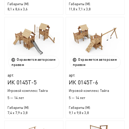
Габариты (М):
Габариты (М):
8,1 x 8,6 x 3,6
11,8 x 7,1 x 3,8
Охраняется авторским
Охраняется авторским
правом
правом
арт.
арт.
ИК 0145Т-5
ИК 0145Т-6
Игровой комплекс Тайга
Игровой комплекс Тайга
5 — 14 лет
5 — 14 лет
Габариты (М):
Габариты (М):
7,4 x 7,9 x 3,8
9,1 x 9,8 x 3,8