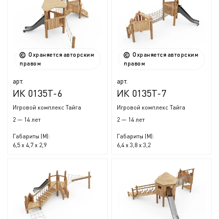
Охраняется авторским
Охраняется авторским
правом
правом
арт.
арт.
ИК 0135Т-6
ИК 0135Т-7
Игровой комплекс Тайга
Игровой комплекс Тайга
2 — 14 лет
2 — 14 лет
Габариты (М):
Габариты (М):
6,5 x 4,7 x 2,9
6,4 x 3,8 x 3,2