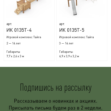
арт.
арт.
ИК 0135Т-4
ИК 0135Т-5
Игровой комплекс Тайга
Игровой комплекс Тайга
2 — 14 лет
3 — 14 лет
Габариты:
Габариты:
7,7 x 2,6 x 3 м
6,9 x 3,9 x 3,2 м
Подпишись на рассылку
Рассказываем о новинках и акциях.
Присылать письма будем раз в 2 недели.