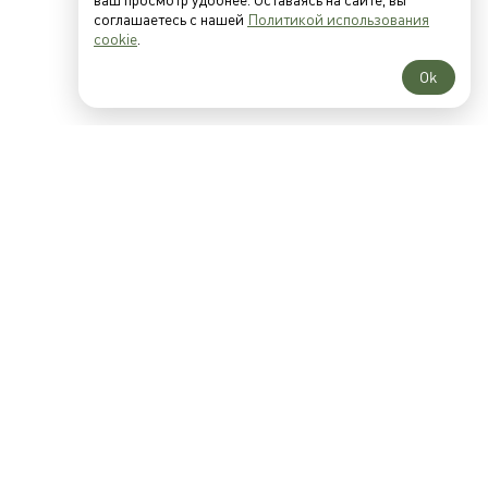
соглашаетесь с нашей
Политикой использования
cookie
.
Подробнее
Ok
Популярные
категории
Игровые комплексы
Карусели