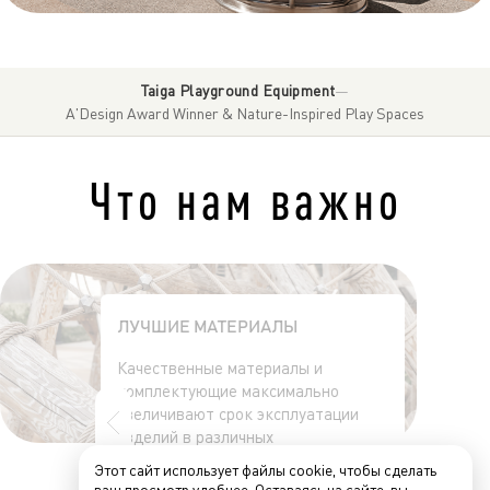
Taiga Playground Equipment
—
A'Design Award Winner & Nature-Inspired Play Spaces
Что нам важно
ЛУЧШИЕ МАТЕРИАЛЫ
Качественные материалы и
комплектующие максимально
увеличивают срок эксплуатации
изделий в различных
климатических условиях.
Этот сайт использует файлы cookie, чтобы сделать
ваш просмотр удобнее. Оставаясь на сайте, вы