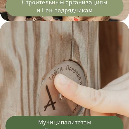
Строительным организациям
и Ген.подрядчикам
Муниципалитетам