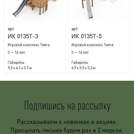
арт.
арт.
ИК 0135Т-3
ИК 0135Т-5
Игровой комплекс Тайга
Игровой комплекс Тайга
2 — 14 лет
3 — 14 лет
Габариты:
Габариты:
9,2 x 4,1 x 3,7 м
6,9 x 3,9 x 3,2 м
Подпишись на рассылку
Рассказываем о новинках и акциях.
Присылать письма будем раз в 2 недели.