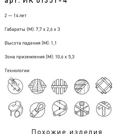
арт. ИК 0135Т-4
2 — 14 лет
Габариты (М): 7,7 x 2,6 x 3
Высота падения (М): 1,1
Зона приземления (М): 10,6 x 5,3
Технологии
Похожие изделия