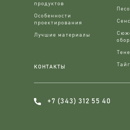
продуктов
Песо
Особенности
Сен
проектирования
Сюж
Лучшие материалы
обо
Тене
Тайг
КОНТАКТЫ
+7 (343) 312 55 40