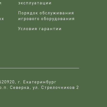
и
эксплуатации
Порядок обслуживания
ых
игрового оборудования
Условия гарантии
620920, г. Екатеринбург
р.п. Северка, ул. Стрелочников 2