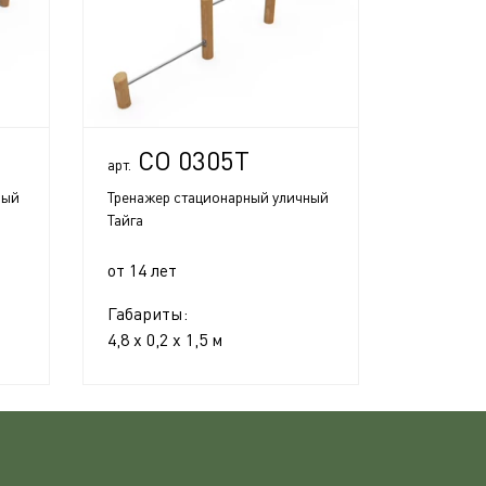
СО 0305Т
арт.
ный
Тренажер стационарный уличный
Тайга
от 14 лет
Габариты:
4,8 x 0,2 x 1,5 м