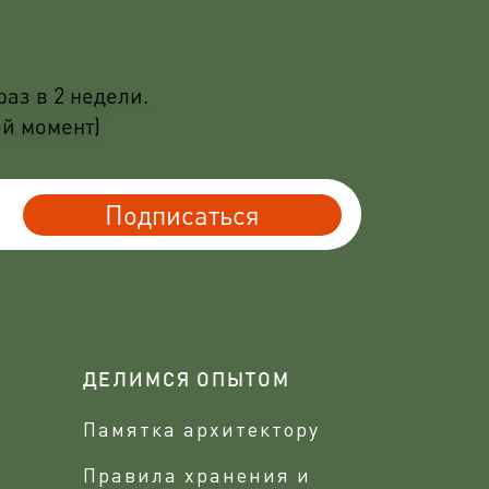
аз в 2 недели.
ой момент)
Подписаться
ДЕЛИМСЯ ОПЫТОМ
Памятка архитектору
Правила хранения и