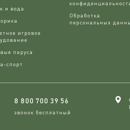
конфиденциальност
к и вода
Обработка
сорика
персональных данн
етное игровое
рудование
вые паруса
а-спорт
8 800 700 39 56
звонок бесплатный