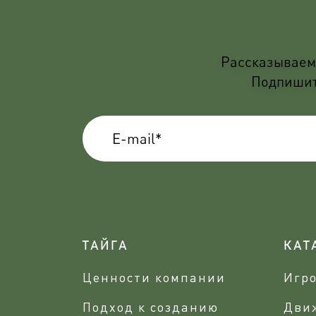
Рассказываем 
Подпишите
ТАЙГА
КАТ
Ценности компании
Игр
Подход к созданию
Дви