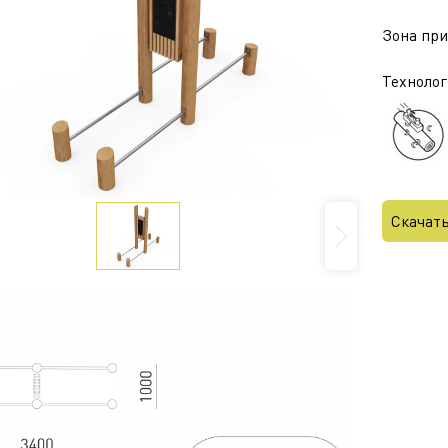
Зона приз
Технолог
Скачат