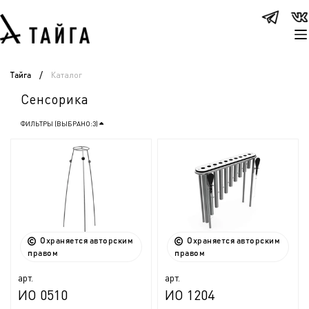
Каталог
Тайга
/
Сенсорика
ФИЛЬТРЫ (ВЫБРАНО:
3
)
Охраняется авторским
Охраняется авторским
правом
правом
арт.
арт.
ИО 0510
ИО 1204