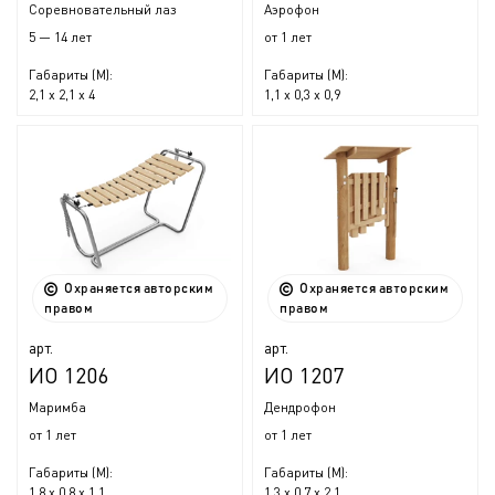
Соревновательный лаз
Аэрофон
5 — 14 лет
от 1 лет
Габариты (М):
Габариты (М):
2,1 x 2,1 x 4
1,1 x 0,3 x 0,9
Охраняется авторским
Охраняется авторским
правом
правом
арт.
арт.
ИО 1206
ИО 1207
Маримба
Дендрофон
от 1 лет
от 1 лет
Габариты (М):
Габариты (М):
1,8 x 0,8 x 1,1
1,3 x 0,7 x 2,1