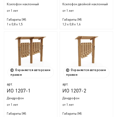
Ксилофон наклонный
Ксилофон двойной наклонный
от 1 лет
от 1 лет
Габариты (М):
Габариты (М):
1 x 0,8 x 1,5
1,3 x 0,8 x 1,6
Охраняется авторским
Охраняется авторским
правом
правом
арт.
арт.
ИО 1207-1
ИО 1207-2
Дендрофон
Дендрофон
от 1 лет
от 1 лет
Габариты (М):
Габариты (М):