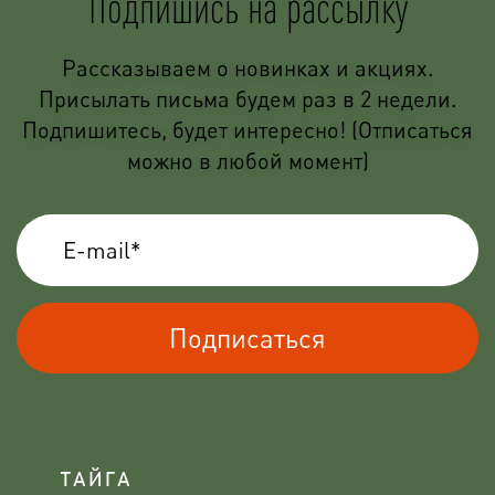
Подпишись на рассылку
Рассказываем о новинках и акциях.
Присылать письма будем раз в 2 недели.
Подпишитесь, будет интересно! (Отписаться
можно в любой момент)
Подписаться
ТАЙГА