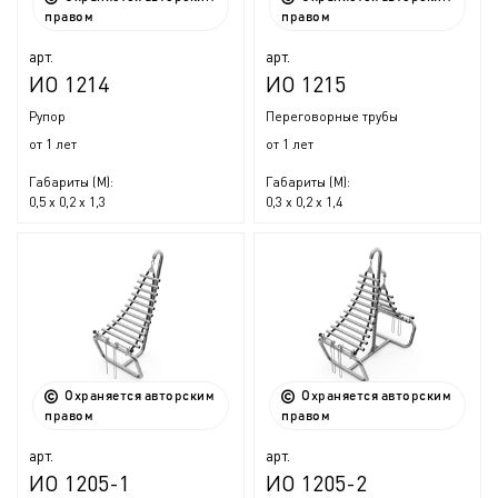
правом
правом
арт.
арт.
ИО 1214
ИО 1215
Рупор
Переговорные трубы
от 1 лет
от 1 лет
Габариты (М):
Габариты (М):
0,5 x 0,2 x 1,3
0,3 x 0,2 x 1,4
Охраняется авторским
Охраняется авторским
правом
правом
арт.
арт.
ИО 1205-1
ИО 1205-2