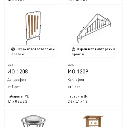
Охраняется авторским
Охраняется авторским
правом
правом
арт.
арт.
ИО 1208
ИО 1209
Дендрофон
Ксилофон
от 1 лет
от 1 лет
Габариты (М):
Габариты (М):
1,1 x 0,2 x 2,2
2,6 x 0,1 x 1,3