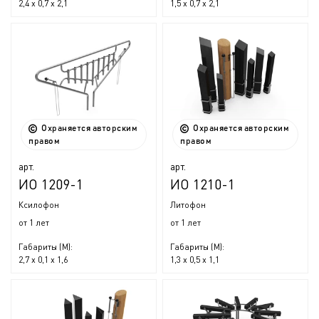
2,4 x 0,7 x 2,1
1,5 x 0,7 x 2,1
Охраняется авторским
Охраняется авторским
правом
правом
арт.
арт.
ИО 1209-1
ИО 1210-1
Ксилофон
Литофон
от 1 лет
от 1 лет
Габариты (М):
Габариты (М):
2,7 x 0,1 x 1,6
1,3 x 0,5 x 1,1