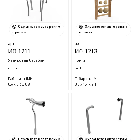
Охраняется авторским
Охраняется авторским
правом
правом
арт.
арт.
ИО 1211
ИО 1213
Язычковый барабан
Гонги
от 1 лет
от 1 лет
Габариты (М):
Габариты (М):
0,6 x 0,6 x 0,8
0,8 x 1,4 x 2,1
Охраняется авторским
Охраняется авторским