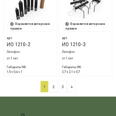
Охраняется авторским
Охраняется авторским
правом
правом
арт.
арт.
ИО 1210-2
ИО 1210-3
Литофон
Литофон
от 1 лет
от 1 лет
Габариты (М):
Габариты (М):
1,5 x 0,4 x 1
2,7 x 2,1 x 0,7
1
2
3
4