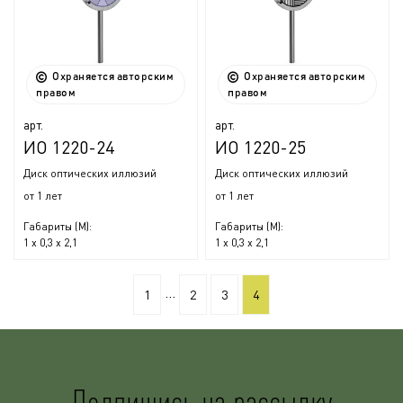
Охраняется авторским
Охраняется авторским
правом
правом
арт.
арт.
ИО 1220-24
ИО 1220-25
Диск оптических иллюзий
Диск оптических иллюзий
от 1 лет
от 1 лет
Габариты (М):
Габариты (М):
1 x 0,3 x 2,1
1 x 0,3 x 2,1
...
1
2
3
4
Подпишись на рассылку