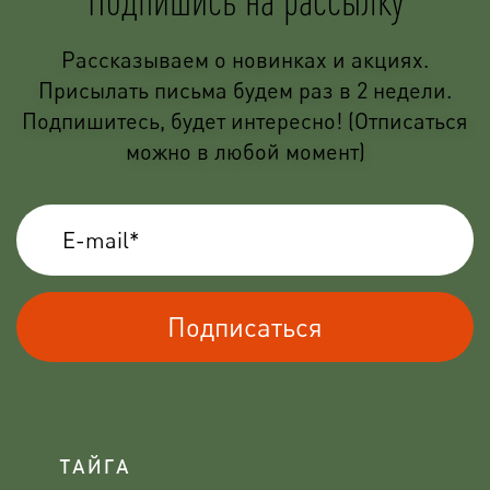
Рассказываем о новинках и акциях.
Присылать письма будем раз в 2 недели.
Подпишитесь, будет интересно! (Отписаться
можно в любой момент)
Подписаться
ТАЙГА