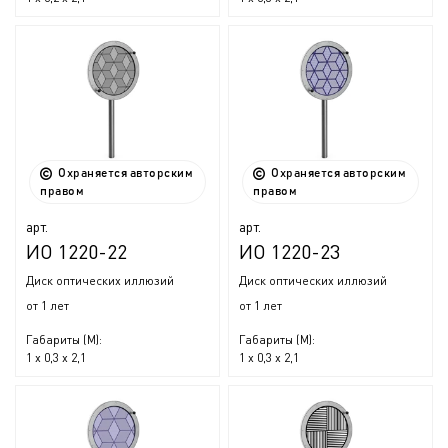
Охраняется авторским
Охраняется авторским
правом
правом
арт.
арт.
ИО 1220-22
ИО 1220-23
Диск оптических иллюзий
Диск оптических иллюзий
от 1 лет
от 1 лет
Габариты (М):
Габариты (М):
1 x 0,3 x 2,1
1 x 0,3 x 2,1