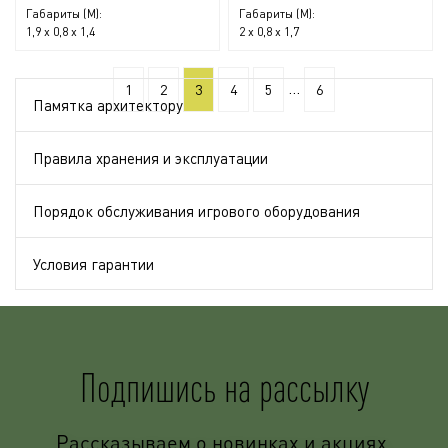
Габариты (М):
Габариты (М):
1,9 x 0,8 x 1,4
2 x 0,8 x 1,7
...
1
2
3
4
5
6
Памятка архитектору
Правила хранения и эксплуатации
Порядок обслуживания игрового оборудования
Условия гарантии
Подпишись на рассылку
Рассказываем о новинках и акциях.