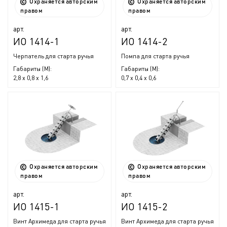
Охраняется авторским
Охраняется авторским
правом
правом
арт.
арт.
ИО 1414-1
ИО 1414-2
Черпатель для старта ручья
Помпа для старта ручья
Габариты (М):
Габариты (М):
2,8 x 0,8 x 1,6
0,7 x 0,4 x 0,6
Охраняется авторским
Охраняется авторским
правом
правом
арт.
арт.
ИО 1415-1
ИО 1415-2
Винт Архимеда для старта ручья
Винт Архимеда для старта ручья