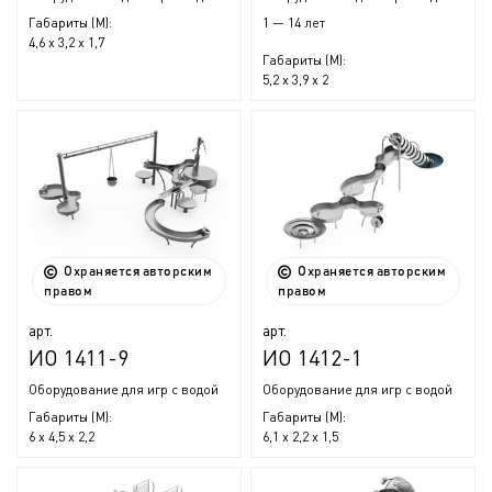
Габариты (М):
1 — 14 лет
4,6 x 3,2 x 1,7
Габариты (М):
5,2 x 3,9 x 2
Охраняется авторским
Охраняется авторским
правом
правом
арт.
арт.
ИО 1411-9
ИО 1412-1
Оборудование для игр с водой
Оборудование для игр с водой
Габариты (М):
Габариты (М):
6 x 4,5 x 2,2
6,1 x 2,2 x 1,5