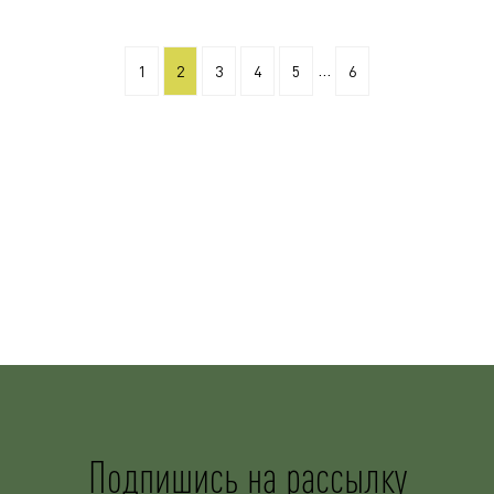
...
1
2
3
4
5
6
Подпишись на рассылку