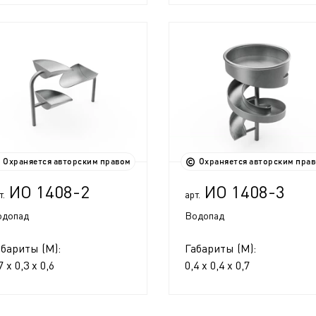
Охраняется авторским правом
Охраняется авторским пра
ИО 1408-2
ИО 1408-3
т.
арт.
одопад
Водопад
абариты (М):
Габариты (М):
7 x 0,3 x 0,6
0,4 x 0,4 x 0,7