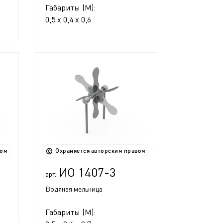
Габариты (М):
0,5 x 0,4 x 0,6
вом
Охраняется авторским правом
ИО 1407-3
арт.
Водяная мельница
Габариты (М):