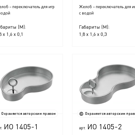
лоб – переключатель для игр
Желоб – переключатель для и
водой
с водой
абариты (М):
Габариты (М):
8 x 1,6 x 0,1
1,8 x 1,6 x 0,3
Охраняется авторским правом
Охраняется авторским пра
ИО 1405-1
ИО 1405-2
т.
арт.