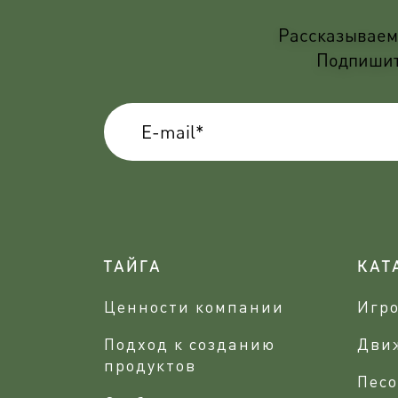
Рассказываем 
Подпишите
ТАЙГА
КАТ
Ценности компании
Игр
Подход к созданию
Дви
продуктов
Песо