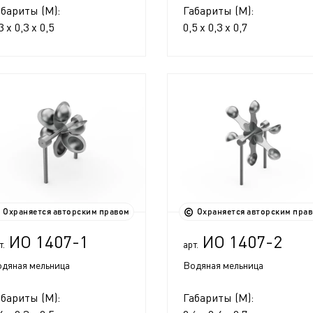
абариты (М):
Габариты (М):
3 x 0,3 x 0,5
0,5 x 0,3 x 0,7
Охраняется авторским правом
Охраняется авторским пра
ИО 1407-1
ИО 1407-2
т.
арт.
дяная мельница
Водяная мельница
абариты (М):
Габариты (М):