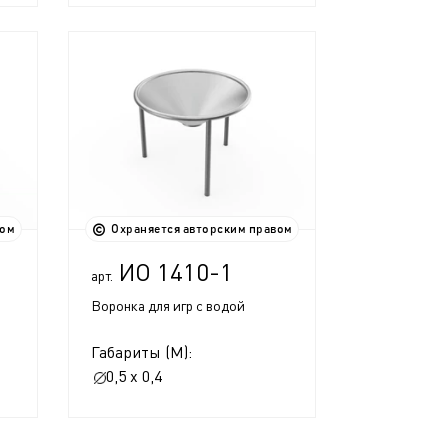
вом
Охраняется авторским правом
ИО 1410-1
арт.
Воронка для игр с водой
Габариты (М):
0,5 x 0,4