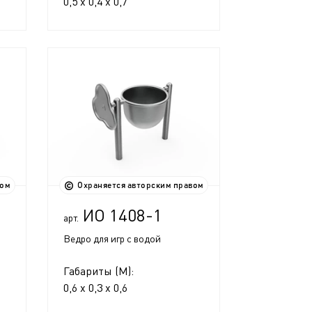
0,5 x 0,4 x 0,7
вом
Охраняется авторским правом
ИО 1408-1
арт.
Ведро для игр с водой
Габариты (М):
0,6 x 0,3 x 0,6