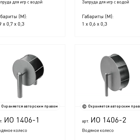
пруда для игр с водой
Запруда для игр с водой
абариты (М):
Габариты (М):
9 x 0,7 x 0,3
1 x 0,6 x 0,3
Охраняется авторским правом
Охраняется авторским пра
ИО 1406-1
ИО 1406-2
т.
арт.
дяное колесо
Водяное колесо