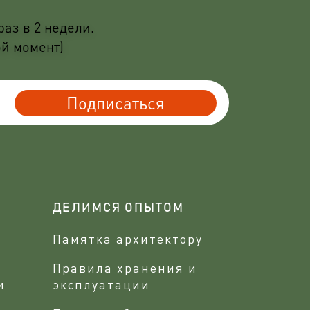
аз в 2 недели.
ой момент)
Подписаться
ДЕЛИМСЯ ОПЫТОМ
Памятка архитектору
Правила хранения и
и
эксплуатации