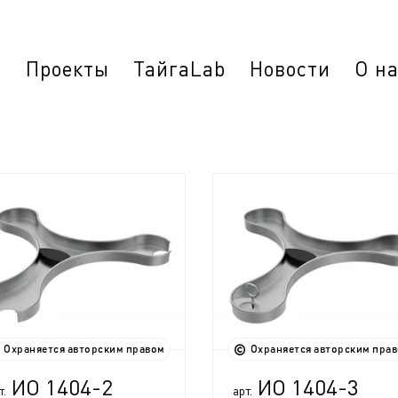
г
Проекты
ТайгаLab
Новости
О н
Охраняется авторским правом
Охраняется авторским пра
ИО 1404-2
ИО 1404-3
т.
арт.