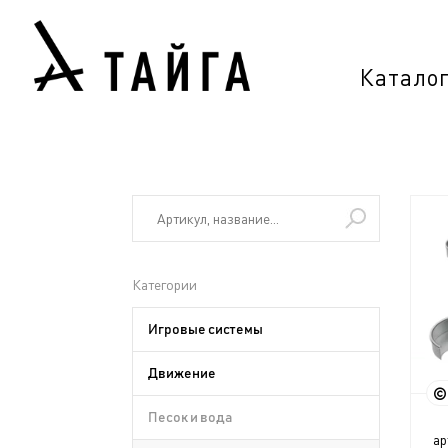
Катало
Категории
Игровые системы
Движение
Песок и вода
ар