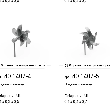
4 x 0,3 x 0,5
0,6 x 0,4 x 0,7
Охраняется авторским правом
Охраняется авторским пра
ИО 1407-4
ИО 1407-5
т.
арт.
дяная мельница
Водяная мельница
абариты (М):
Габариты (М):
4 x 0,3 x 0,5
0,6 x 0,4 x 0,7