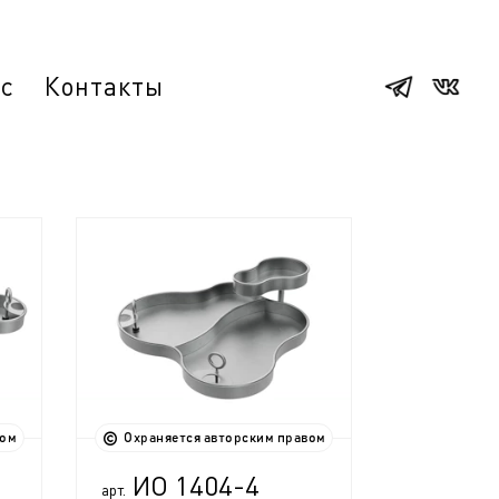
ас
Контакты
вом
Охраняется авторским правом
ИО 1404-4
арт.