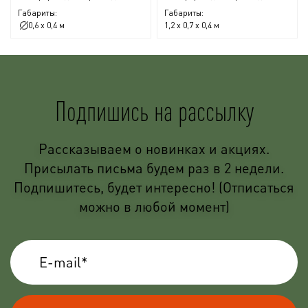
Габариты:
Габариты:
0,6 x 0,4 м
1,2 x 0,7 x 0,4 м
Подпишись на рассылку
Рассказываем о новинках и акциях.
Присылать письма будем раз в 2 недели.
Подпишитесь, будет интересно! (Отписаться
можно в любой момент)