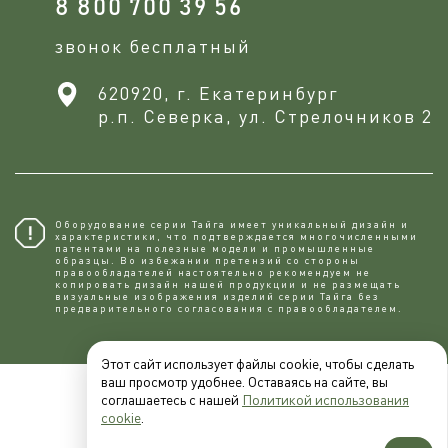
8 800 700 39 56
звонок бесплатный
620920, г. Екатеринбург
р.п. Северка, ул. Стрелочников 2
Оборудование серии Тайга имеет уникальный дизайн и
характеристики, что подтверждается многочисленными
патентами на полезные модели и промышленные
образцы. Во избежании претензий со стороны
правообладателей настоятельно рекомендуем не
копировaть дизайн нашей продукции и не размещать
визуальные изображения изделий серии Тайга без
предварительного согласования с правообладателем.
Этот сайт использует файлы cookie, чтобы сделать
ваш просмотр удобнее. Оставаясь на сайте, вы
соглашаетесь с нашей
Политикой использования
cookie
.