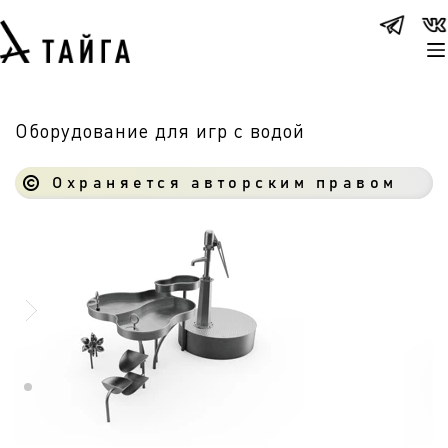
Оборудование для игр с водой
Охраняется авторским правом