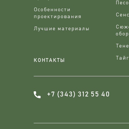
Песо
Особенности
Сен
проектирования
Сюж
Лучшие материалы
обо
Тене
Тайг
КОНТАКТЫ
+7 (343) 312 55 40