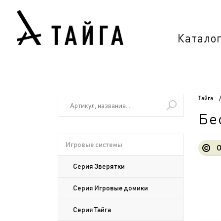
Катало
Тайга
Бе
Игровые системы
О
Серия Зверятки
Серия Игровые домики
Серия Тайга