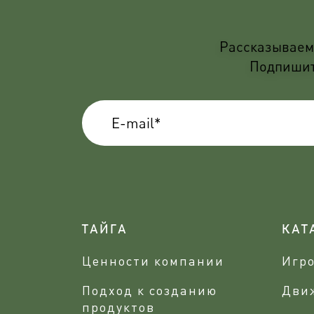
Рассказываем 
Подпишите
ТАЙГА
КАТ
Ценности компании
Игр
Подход к созданию
Дви
продуктов