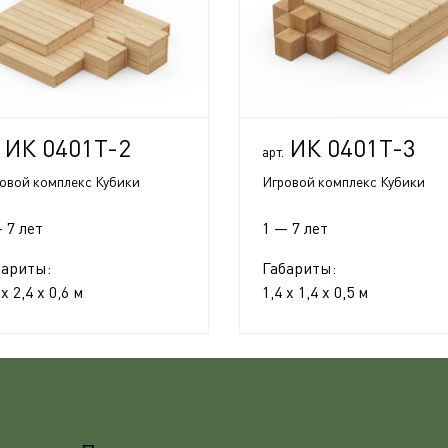
ИК 0401Т-2
ИК 0401Т-3
арт.
овой комплекс Кубики
Игровой комплекс Кубики
 7 лет
1 — 7 лет
бариты:
Габариты:
 x 2,4 x 0,6 м
1,4 x 1,4 x 0,5 м