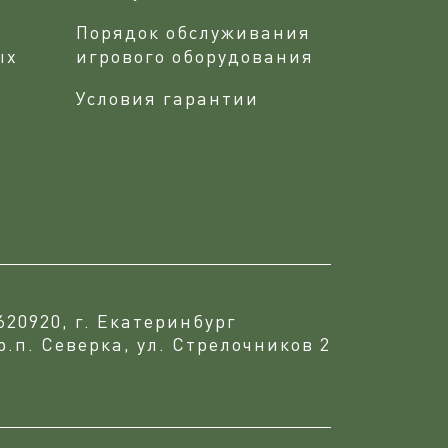
Порядок обслуживания
ых
игрового оборудования
Условия гарантии
620920, г. Екатеринбург
р.п. Северка, ул. Стрелочников 2