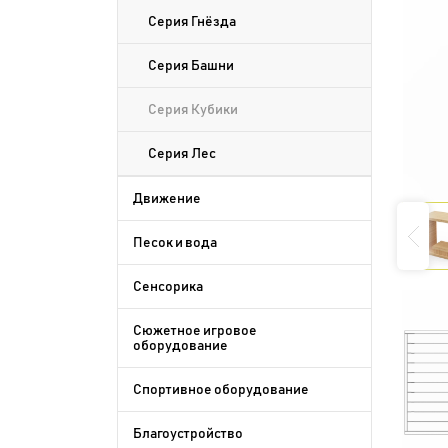
Серия Гнёзда
Серия Башни
Серия Кубики
Серия Лес
Движение
Песок и вода
Сенсорика
Сюжетное игровое
оборудование
Спортивное оборудование
Благоустройство