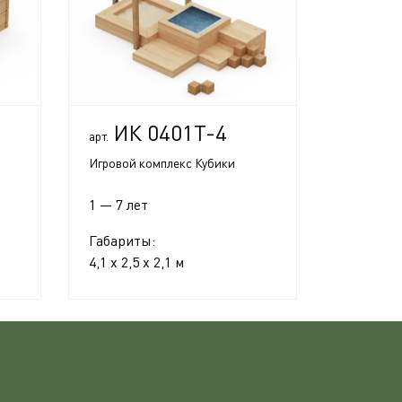
ИК 0401Т-4
арт.
Игровой комплекс Кубики
1 — 7 лет
Габариты:
4,1 x 2,5 x 2,1 м