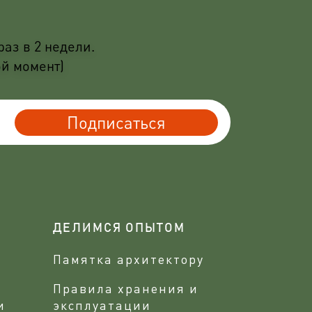
аз в 2 недели.
ой момент)
Подписаться
ДЕЛИМСЯ ОПЫТОМ
Памятка архитектору
Правила хранения и
и
эксплуатации