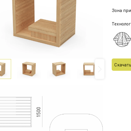
Зона приз
Технолог
Скачат