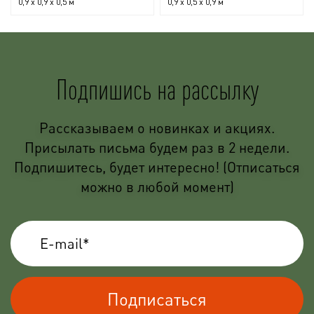
0,9 x 0,9 x 0,5 м
0,9 x 0,5 x 0,9 м
Подпишись на рассылку
Рассказываем о новинках и акциях.
Присылать письма будем раз в 2 недели.
Подпишитесь, будет интересно! (Отписаться
можно в любой момент)
Подписаться