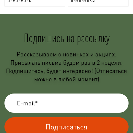
0,6 x 0,6 x 0,6 м
0,8 x 0,8 x 0,6 м
Подпишись на рассылку
Рассказываем о новинках и акциях.
Присылать письма будем раз в 2 недели.
Подпишитесь, будет интересно! (Отписаться
можно в любой момент)
Подписаться