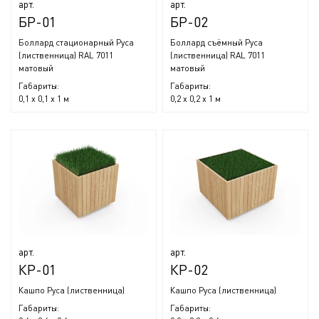
арт.
арт.
БР-01
БР-02
Боллард стационарный Руса
Боллард съёмный Руса
(лиственница) RAL 7011
(лиственница) RAL 7011
матовый
матовый
Габариты:
Габариты:
0,1 x 0,1 x 1 м
0,2 x 0,2 x 1 м
арт.
арт.
КР-01
КР-02
Кашпо Руса (лиственница)
Кашпо Руса (лиственница)
Габариты:
Габариты: