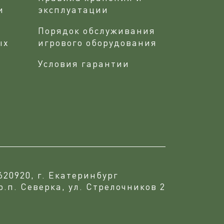
и
эксплуатации
Порядок обслуживания
ых
игрового оборудования
Условия гарантии
620920, г. Екатеринбург
р.п. Северка, ул. Стрелочников 2