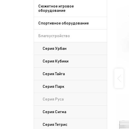
Сюжетное игровое
оборудование
Спортивное оборудование
Благоустройство
Серия Урбан
Серия Кубики
Серия Тайга
Серия Парк
Серия Руса
Серия Сигма
Серия Тетрис