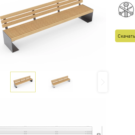
Скачат