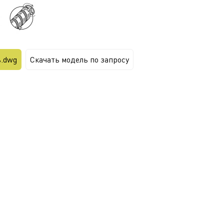
ь.dwg
Скачать модель по запросу