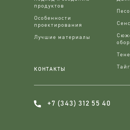
продуктов
Песо
Особенности
Сен
проектирования
Сюж
Лучшие материалы
обо
Тене
Тайг
КОНТАКТЫ
+7 (343) 312 55 40