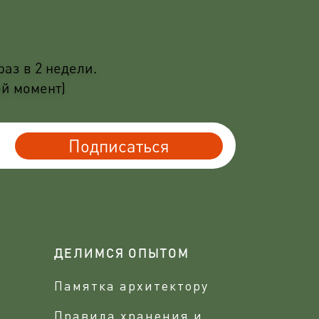
аз в 2 недели.
ой момент)
Подписаться
ДЕЛИМСЯ ОПЫТОМ
Памятка архитектору
Правила хранения и