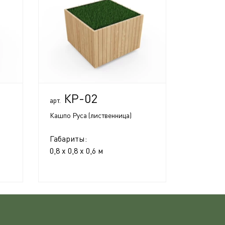
КР-02
арт.
Кашпо Руса (лиственница)
Габариты:
0,8 x 0,8 x 0,6 м