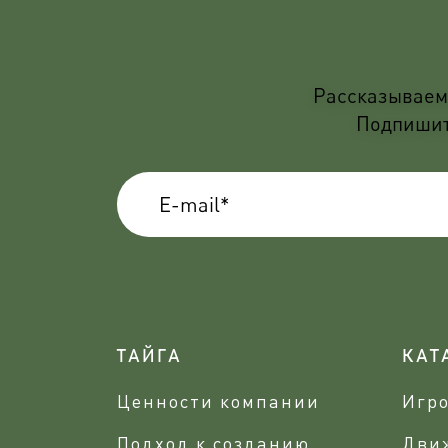
Рассказываем 
Подпишите
ТАЙГА
КАТ
Ценности компании
Игр
Подход к созданию
Дви