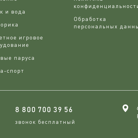
конфиденциальност
к и вода
Обработка
сорика
персональных данн
етное игровое
рудование
вые паруса
а-спорт
8 800 700 39 56
звонок бесплатный