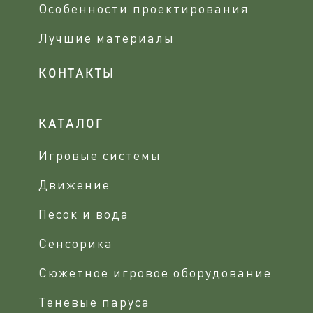
Особенности проектирования
Лучшие материалы
КОНТАКТЫ
КАТАЛОГ
Игровые системы
Движение
Песок и вода
Сенсорика
Сюжетное игровое оборудование
Теневые паруса