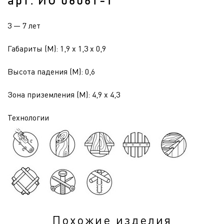
арт. ИО 0606Т-1
3 — 7 лет
Габариты (М): 1,9 x 1,3 x 0,9
Высота падения (М): 0,6
Зона приземления (М): 4,9 x 4,3
Технологии
Похожие изделия