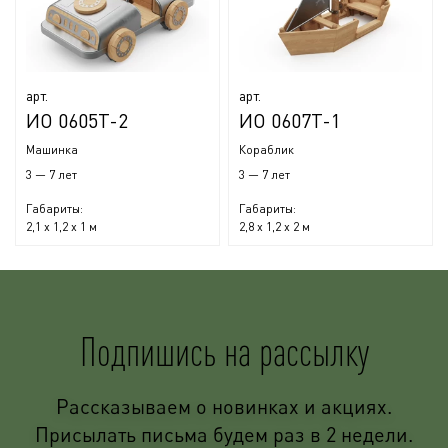
арт.
арт.
ИО 0605Т-2
ИО 0607Т-1
Машинка
Кораблик
3 — 7 лет
3 — 7 лет
Габариты:
Габариты:
2,1 x 1,2 x 1 м
2,8 x 1,2 x 2 м
Подпишись на рассылку
Рассказываем о новинках и акциях.
Присылать письма будем раз в 2 недели.