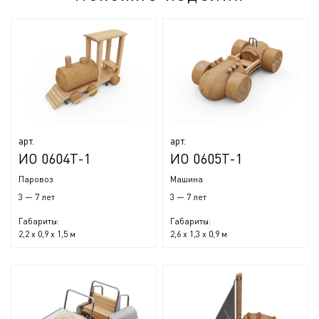
арт.
арт.
ИО 0604Т-1
ИО 0605Т-1
Паровоз
Машина
3 — 7 лет
3 — 7 лет
Габариты:
Габариты:
2,2 x 0,9 x 1,5 м
2,6 x 1,3 x 0,9 м