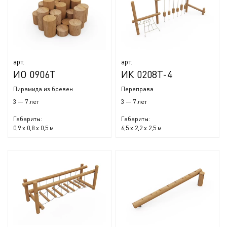
арт.
арт.
ИО 0906Т
ИК 0208Т-4
Пирамида из брёвен
Переправа
3 — 7 лет
3 — 7 лет
Габариты:
Габариты:
0,9 x 0,8 x 0,5 м
6,5 x 2,2 x 2,5 м