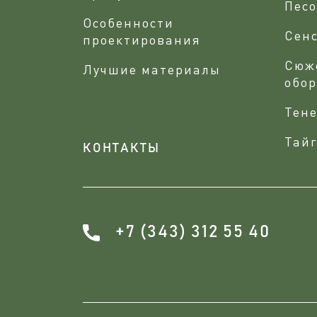
Песо
Особенности
Сен
проектирования
Сюж
Лучшие материалы
обо
Тене
Тайг
КОНТАКТЫ
+7 (343) 312 55 40