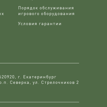
Порядок обслуживания
ых
игрового оборудования
Условия гарантии
620920, г. Екатеринбург
р.п. Северка, ул. Стрелочников 2