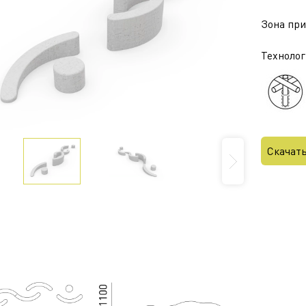
Зона приз
Технолог
Скачат