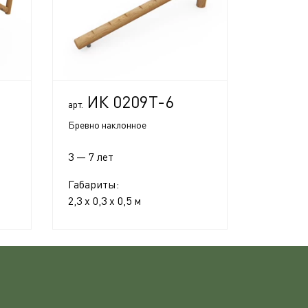
ИК 0209Т-6
арт.
Бревно наклонное
3 — 7 лет
Габариты:
2,3 x 0,3 x 0,5 м