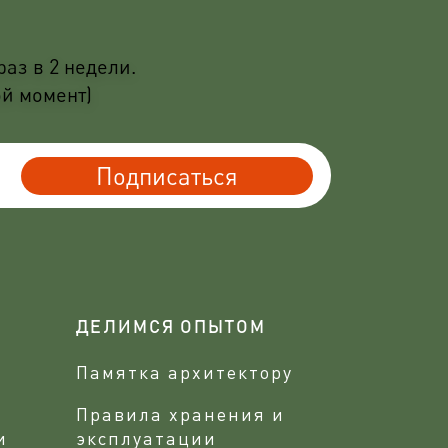
аз в 2 недели.
ой момент)
Подписаться
ДЕЛИМСЯ ОПЫТОМ
Памятка архитектору
Правила хранения и
и
эксплуатации