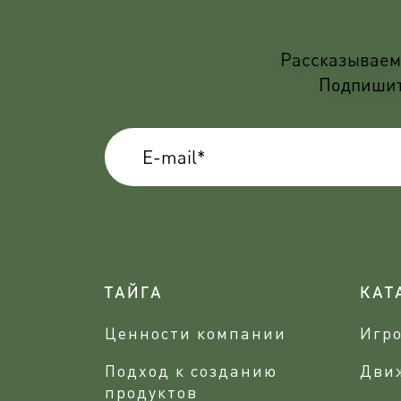
Рассказываем 
Подпишите
ТАЙГА
КАТ
Ценности компании
Игр
Подход к созданию
Дви
продуктов