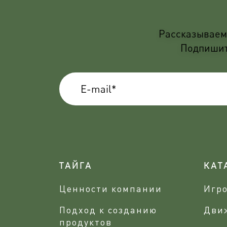
Рассказываем 
Подпишите
ТАЙГА
КАТ
Ценности компании
Игр
Подход к созданию
Дви
продуктов