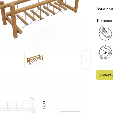
Зона приз
Технолог
Скачат