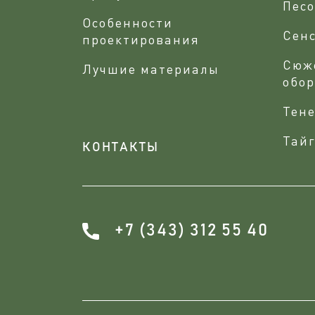
Песо
Особенности
Сен
проектирования
Сюж
Лучшие материалы
обо
Тене
Тайг
КОНТАКТЫ
+7 (343) 312 55 40