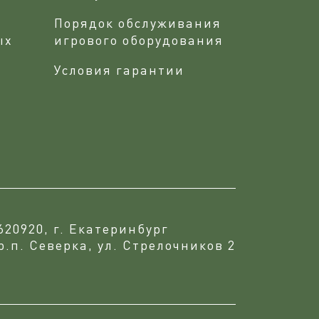
Порядок обслуживания
ых
игрового оборудования
Условия гарантии
620920, г. Екатеринбург
р.п. Северка, ул. Стрелочников 2