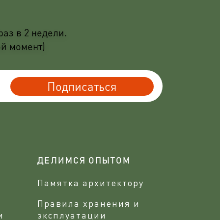
аз в 2 недели.
ой момент)
Подписаться
ДЕЛИМСЯ ОПЫТОМ
Памятка архитектору
Правила хранения и
и
эксплуатации