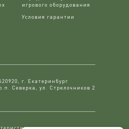
ых
игрового оборудования
Условия гарантии
620920, г. Екатеринбург
р.п. Северка, ул. Стрелочников 2
теристики, что подтверждается