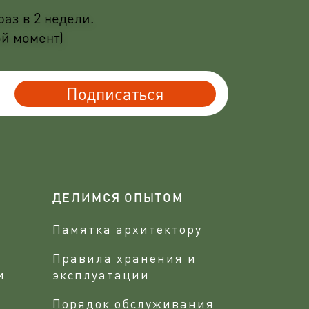
аз в 2 недели.
ой момент)
Подписаться
ДЕЛИМСЯ ОПЫТОМ
Памятка архитектору
Правила хранения и
и
эксплуатации
Порядок обслуживания