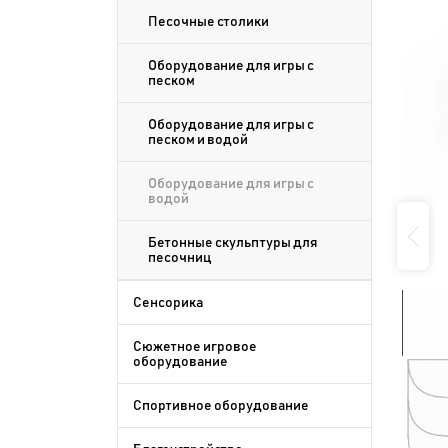
Песочные столики
Оборудование для игры с
песком
Оборудование для игры с
песком и водой
Оборудование для игры с
водой
Бетонные скульптуры для
песочниц
Сенсорика
Сюжетное игровое
оборудование
Спортивное оборудование