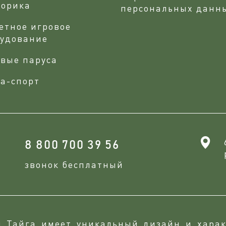
сорика
персональных данн
етное игровое
рудование
вые паруса
а-спорт
8 800 700 39 56
звонок бесплатный
и Тайга имеет уникальный дизайн и харак