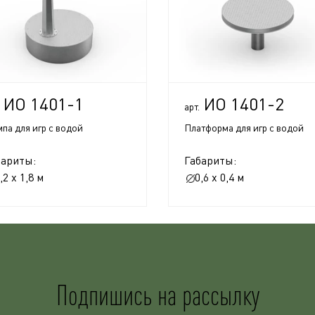
ИО 1401-1
ИО 1401-2
арт.
па для игр с водой
Платформа для игр с водой
бариты:
Габариты:
,2 x 1,8 м
0,6 x 0,4 м
Подпишись на рассылку