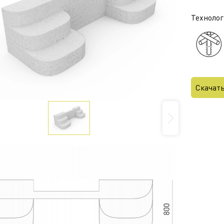
Технолог
Скачат