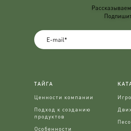
Рассказываем 
Подпишите
ТАЙГА
КАТ
Ценности компании
Игр
Подход к созданию
Дви
продуктов
Песо
Особенности