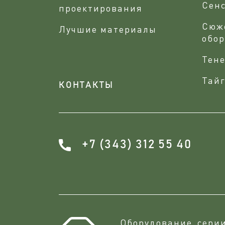
Сен
проектирования
Сюж
Лучшие материалы
обо
Тене
Тайг
КОНТАКТЫ
+7 (343) 312 55 40
Оборудование сери