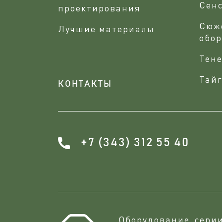
Сен
проектирования
Сюж
Лучшие материалы
обо
Тене
Тайг
КОНТАКТЫ
+7 (343) 312 55 40
Оборудование сери