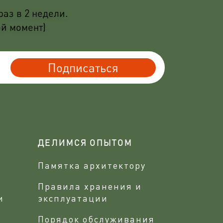
аз в 2 недели.
ой момент)
Подписаться
ДЕЛИМСЯ ОПЫТОМ
Памятка архитектору
Правила хранения и
и
эксплуатации
Порядок обслуживания