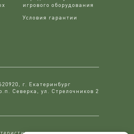
ых
игрового оборудования
Условия гарантии
620920, г. Екатеринбург
р.п. Северка, ул. Стрелочников 2
теристики, что подтверждается