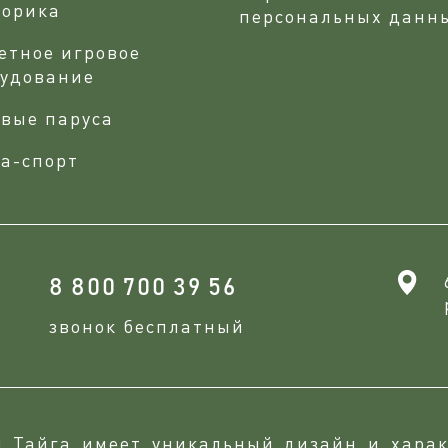
сорика
персональных данн
етное игровое
рудование
вые паруса
а-спорт
8 800 700 39 56
звонок бесплатный
и Тайга имеет уникальный дизайн и харак