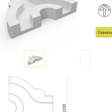
Скачат