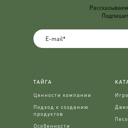
Рассказываем 
Подпишите
ТАЙГА
КАТ
Ценности компании
Игр
Подход к созданию
Дви
продуктов
Песо
Особенности