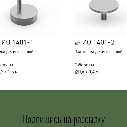
ИО 1401-1
ИО 1401-2
арт.
па для игр с водой
Платформа для игр с водой
бариты:
Габариты:
,2 x 1,8 м
0,6 x 0,4 м
Подпишись на рассылку