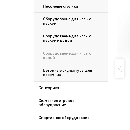
Песочные столики
Оборудование для игры с
песком
Оборудование для игры с
песком и водой
Оборудование для игры с
водой
Бетонные скульптуры для
песочниц
Сенсорика
Сюжетное игровое
оборудование
Спортивное оборудование