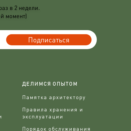
аз в 2 недели.
ой момент)
Подписаться
ДЕЛИМСЯ ОПЫТОМ
Памятка архитектору
Правила хранения и
и
эксплуатации
Порядок обслуживания