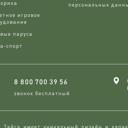
сорика
персональных данн
етное игровое
рудование
вые паруса
а-спорт
8 800 700 39 56
звонок бесплатный
и Тайга имеет уникальный дизайн и харак