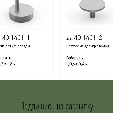
ИО 1401-1
ИО 1401-2
арт.
па для игр с водой
Платформа для игр с водой
бариты:
Габариты:
,2 x 1,8 м
0,6 x 0,4 м
Подпишись на рассылку