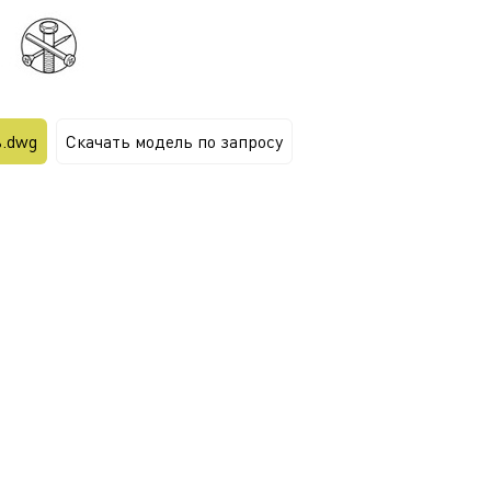
ь.dwg
Скачать модель по запросу