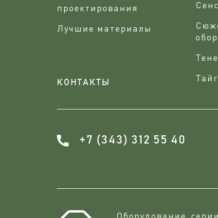
Сен
проектирования
Сюж
Лучшие материалы
обо
Тене
Тайг
КОНТАКТЫ
+7 (343) 312 55 40
Оборудование сери