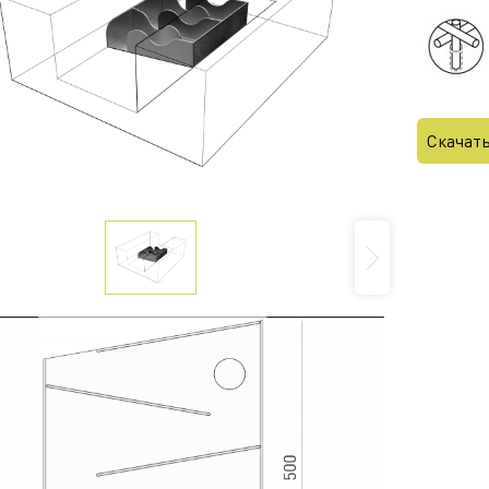
Скачат