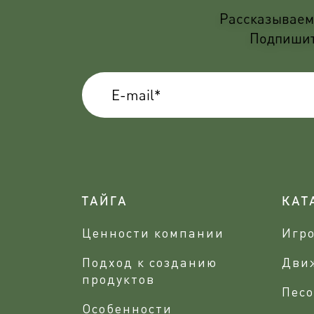
Рассказываем 
Подпишите
ТАЙГА
КАТ
Ценности компании
Игр
Подход к созданию
Дви
продуктов
Песо
Особенности