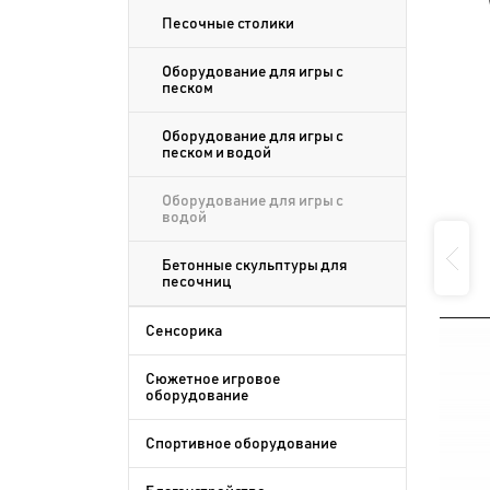
Песочные столики
Оборудование для игры с
песком
Оборудование для игры с
песком и водой
Оборудование для игры с
водой
Бетонные скульптуры для
песочниц
Сенсорика
Сюжетное игровое
оборудование
Спортивное оборудование