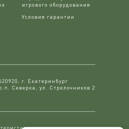
ых
игрового оборудования
Условия гарантии
620920, г. Екатеринбург
р.п. Северка, ул. Стрелочников 2
теристики, что подтверждается