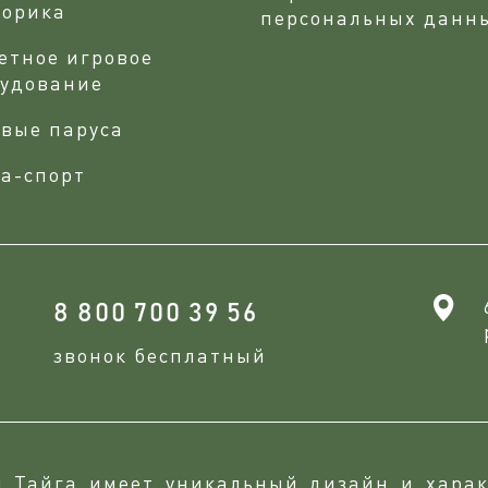
сорика
персональных данн
етное игровое
рудование
вые паруса
а-спорт
8 800 700 39 56
звонок бесплатный
и Тайга имеет уникальный дизайн и харак