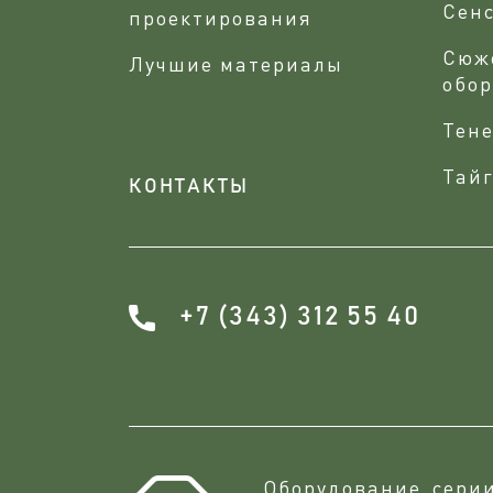
Сен
проектирования
Сюж
Лучшие материалы
обо
Тене
Тайг
КОНТАКТЫ
+7 (343) 312 55 40
Оборудование сери