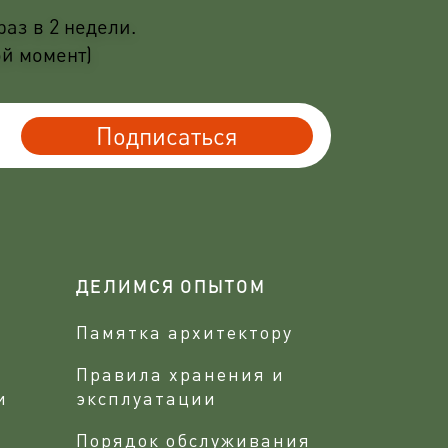
аз в 2 недели.
ой момент)
Подписаться
ДЕЛИМСЯ ОПЫТОМ
Памятка архитектору
Правила хранения и
и
эксплуатации
Порядок обслуживания