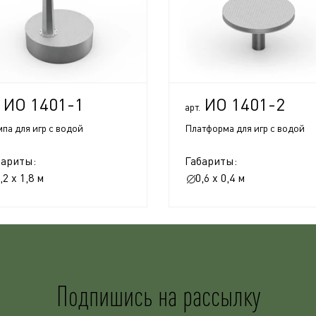
ИО 1401-1
ИО 1401-2
арт.
па для игр с водой
Платформа для игр с водой
бариты:
Габариты:
,2 x 1,8 м
0,6 x 0,4 м
Подпишись на рассылку