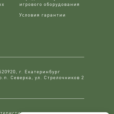
ых
игрового оборудования
Условия гарантии
620920, г. Екатеринбург
р.п. Северка, ул. Стрелочников 2
теристики, что подтверждается