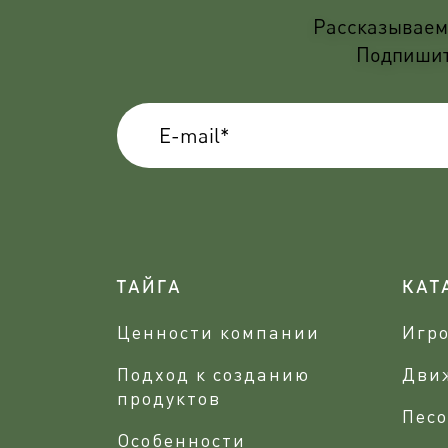
Рассказываем 
Подпишите
ТАЙГА
КАТ
Ценности компании
Игр
Подход к созданию
Дви
продуктов
Песо
Особенности