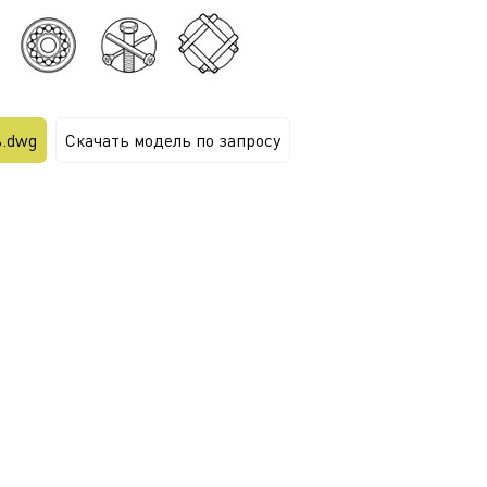
ь.dwg
Скачать модель по запросу