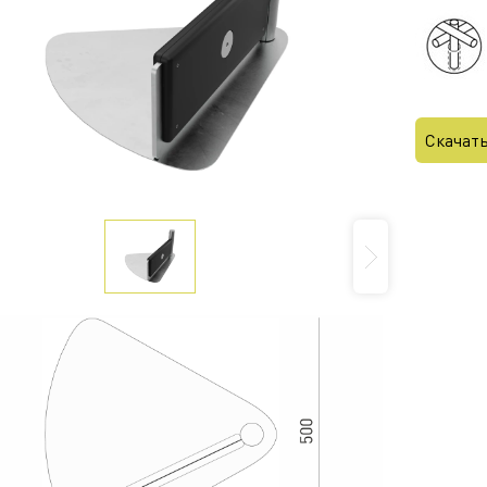
Скачат