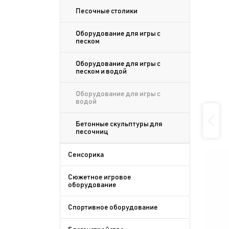
Песочные столики
Оборудование для игры с
песком
Оборудование для игры с
песком и водой
Оборудование для игры с
водой
Бетонные скульптуры для
песочниц
Сенсорика
Сюжетное игровое
оборудование
Спортивное оборудование