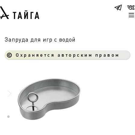
Запруда для игр с водой
Охраняется авторским правом