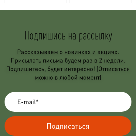
Подпишись на рассылку
Рассказываем о новинках и акциях.
Присылать письма будем раз в 2 недели.
Подпишитесь, будет интересно! (Отписаться
можно в любой момент)
Подписаться