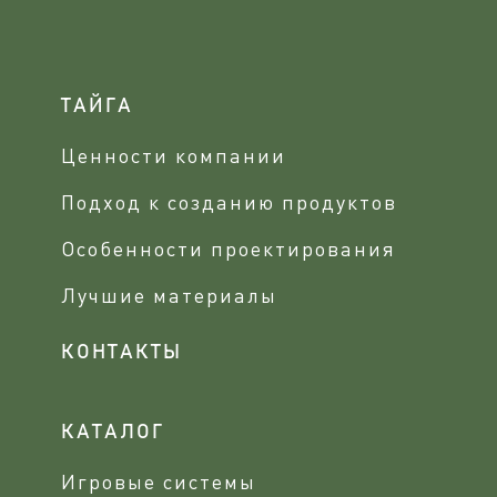
ТАЙГА
Ценности компании
Подход к созданию продуктов
Особенности проектирования
Лучшие материалы
КОНТАКТЫ
КАТАЛОГ
Игровые системы