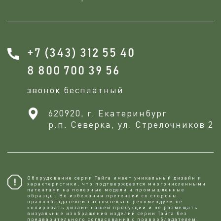
+7 (343) 312 55 40
8 800 700 39 56
звонок бесплатный
620920, г. Екатеринбург
р.п. Северка, ул. Стрелочников 2
Оборудование серии Тайга имеет уникальный дизайн и
характеристики, что подтверждается многочисленными
патентами на полезные модели и промышленные
образцы. Во избежании претензий со стороны
правообладателей настоятельно рекомендуем не
копировaть дизайн нашей продукции и не размещать
визуальные изображения изделий серии Тайга без
предварительного согласования с правообладателем.