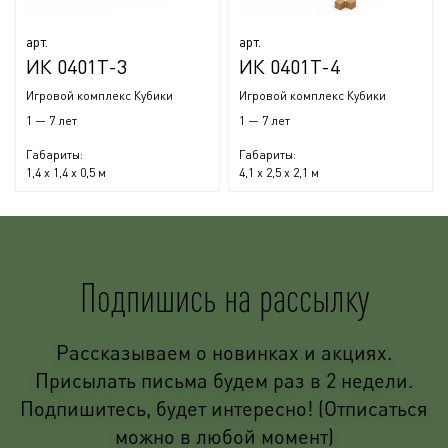
арт.
арт.
ИК 0401Т-3
ИК 0401Т-4
Игровой комплекс Кубики
Игровой комплекс Кубики
1 — 7 лет
1 — 7 лет
Габариты:
Габариты:
1,4 x 1,4 x 0,5 м
4,1 x 2,5 x 2,1 м
Подпишись на рассылку
Рассказываем о новинках и акциях.
Присылать письма будем раз в 2 недели.
Подпишитесь, будет интересно! (Отписаться
можно в любой момент)