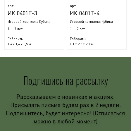
арт.
арт.
ИК 0401Т-3
ИК 0401Т-4
Игровой комплекс Кубики
Игровой комплекс Кубики
1 — 7 лет
1 — 7 лет
Габариты:
Габариты:
1,4 x 1,4 x 0,5 м
4,1 x 2,5 x 2,1 м
Подпишись на рассылку
Рассказываем о новинках и акциях.
Присылать письма будем раз в 2 недели.
Подпишитесь, будет интересно! (Отписаться
можно в любой момент)