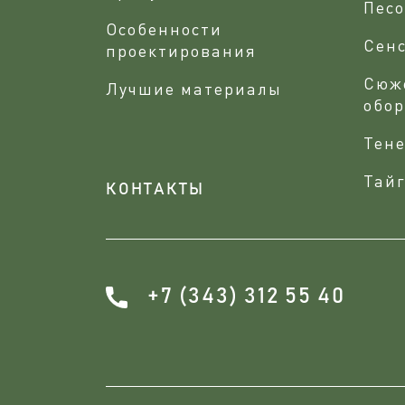
Песо
Особенности
Сен
проектирования
Сюж
Лучшие материалы
обо
Тене
Тайг
КОНТАКТЫ
+7 (343) 312 55 40