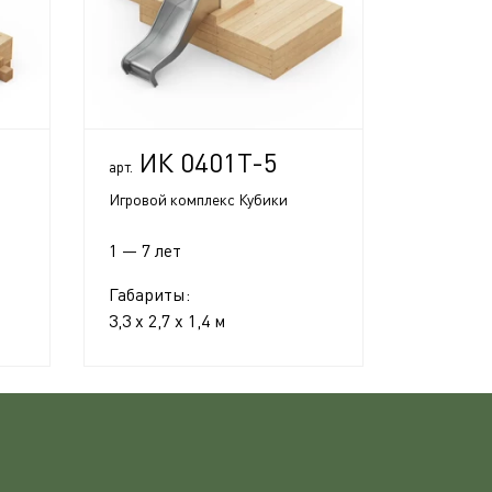
ИК 0401Т-5
арт.
Игровой комплекс Кубики
1 — 7 лет
Габариты:
3,3 x 2,7 x 1,4 м