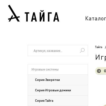
Катало
Тайга
Иг
Игровые системы
О
Серия Зверятки
Серия Игровые домики
Серия Тайга