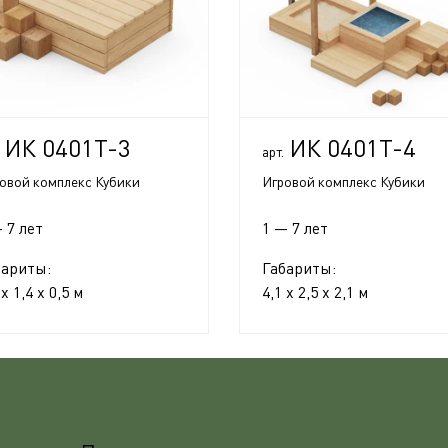
ИК 0401Т-3
ИК 0401Т-4
арт.
овой комплекс Кубики
Игровой комплекс Кубики
 7 лет
1 — 7 лет
бариты:
Габариты:
 x 1,4 x 0,5 м
4,1 x 2,5 x 2,1 м