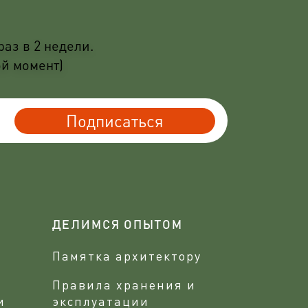
аз в 2 недели.
ой момент)
Подписаться
ДЕЛИМСЯ ОПЫТОМ
Памятка архитектору
Правила хранения и
и
эксплуатации