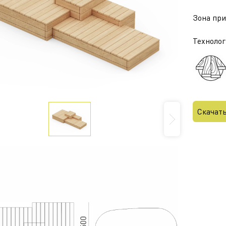
Зона приз
Технолог
Скачат