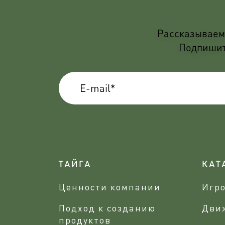
Рассказываем 
Подпишите
ТАЙГА
КАТ
Ценности компании
Игр
Подход к созданию
Дви
продуктов