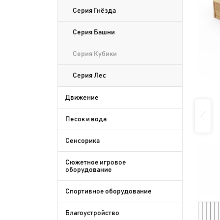
Серия Гнёзда
Серия Башни
Серия Кубики
Серия Лес
Движение
Песок и вода
Сенсорика
Сюжетное игровое
оборудование
Спортивное оборудование
Благоустройство