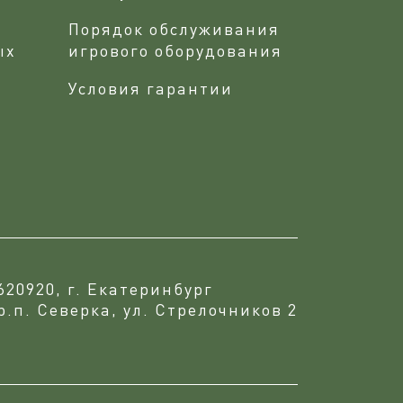
Порядок обслуживания
ых
игрового оборудования
Условия гарантии
620920, г. Екатеринбург
р.п. Северка, ул. Стрелочников 2