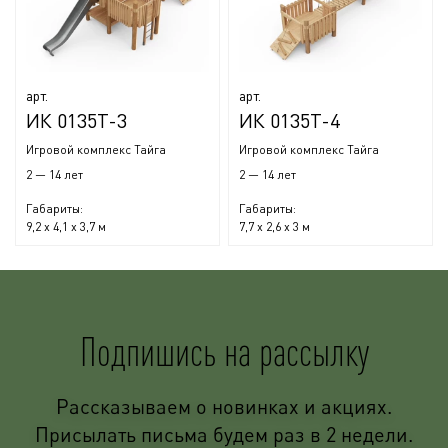
арт.
арт.
ИК 0135Т-3
ИК 0135Т-4
Игровой комплекс Тайга
Игровой комплекс Тайга
2 — 14 лет
2 — 14 лет
Габариты:
Габариты:
9,2 x 4,1 x 3,7 м
7,7 x 2,6 x 3 м
Подпишись на рассылку
Рассказываем о новинках и акциях.
Присылать письма будем раз в 2 недели.