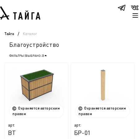
Каталог
Тайга
/
Благоустройство
ФИЛЬТРЫ (ВЫБРАНО:
3
)
Охраняется авторским
Охраняется авторским
правом
правом
арт.
арт.
ВТ
БР-01