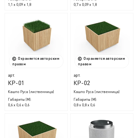
1,1 х 0,09 х 1,8
0,7 х 0,09 х 1,8
Охраняется авторским
Охраняется авторским
правом
правом
арт.
арт.
КР-01
КР-02
Кашпо Руса (лиственница)
Кашпо Руса (лиственница)
Габариты (М):
Габариты (М):
0,6 x 0,6 x 0,6
0,8 x 0,8 x 0,6