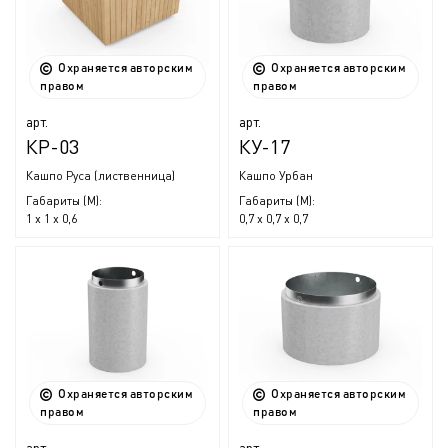
Охраняется авторским
Охраняется авторским
правом
правом
арт.
арт.
КР-03
КУ-17
Кашпо Руса (лиственница)
Кашпо Урбан
Габариты (М):
Габариты (М):
1 x 1 x 0,6
0,7 x 0,7 x 0,7
Охраняется авторским
Охраняется авторским
правом
правом
арт.
арт.