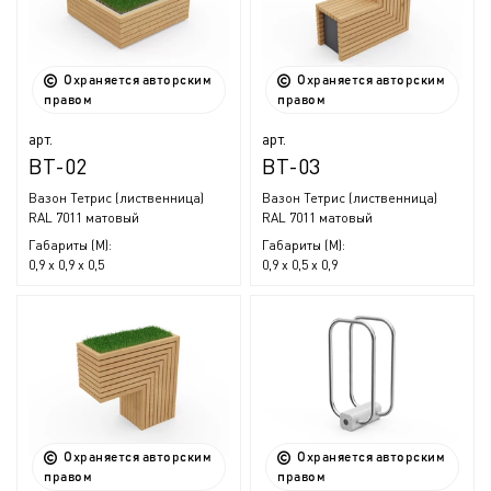
Охраняется авторским
Охраняется авторским
правом
правом
арт.
арт.
ВТ-02
ВТ-03
Вазон Тетрис (лиственница)
Вазон Тетрис (лиственница)
RAL 7011 матовый
RAL 7011 матовый
Габариты (М):
Габариты (М):
0,9 x 0,9 x 0,5
0,9 x 0,5 x 0,9
Охраняется авторским
Охраняется авторским
правом
правом