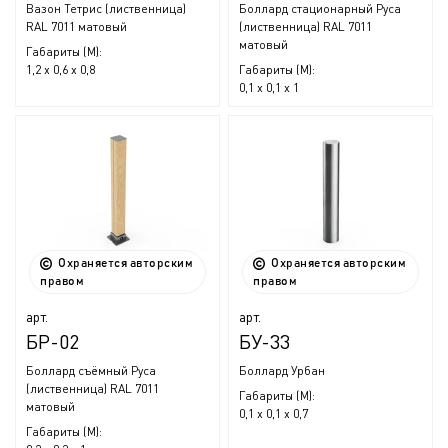
Вазон Тетрис (лиственница)
Боллард стационарный Руса
RAL 7011 матовый
(лиственница) RAL 7011
матовый
Габариты (М):
1,2 x 0,6 x 0,8
Габариты (М):
0,1 x 0,1 x 1
Охраняется авторским
Охраняется авторским
правом
правом
арт.
арт.
БР-02
БУ-33
Боллард съёмный Руса
Боллард Урбан
(лиственница) RAL 7011
Габариты (М):
матовый
0,1 x 0,1 x 0,7
Габариты (М):