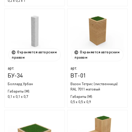
0,2 x 0,2 x 1
Охраняется авторским
Охраняется авторским
правом
правом
арт.
арт.
БУ-34
ВТ-01
Боллард Урбан
Вазон Тетрис (лиственница)
RAL 7011 матовый
Габариты (М):
0,1 x 0,1 x 0,7
Габариты (М):
0,5 x 0,5 x 0,9